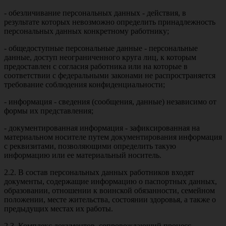
- обезличивание персональных данных - действия, в
результате которых невозможно определить принадлежность
персональных данных конкретному работнику;
- общедоступные персональные данные - персональные
данные, доступ неограниченного круга лиц, к которым
предоставлен с согласия работника или на которые в
соответствии с федеральными законами не распространяется
требование соблюдения конфиденциальности;
- информация - сведения (сообщения, данные) независимо от
формы их представления;
- документированная информация - зафиксированная на
материальном носителе путем документирования информация
с реквизитами, позволяющими определить такую
информацию или ее материальный носитель.
2.2. В состав персональных данных работников входят
документы, содержащие информацию о паспортных данных,
образовании, отношении к воинской обязанности, семейном
положении, месте жительства, состоянии здоровья, а также о
предыдущих местах их работы.
2.3. Комплекс документов, сопровождающий процесс