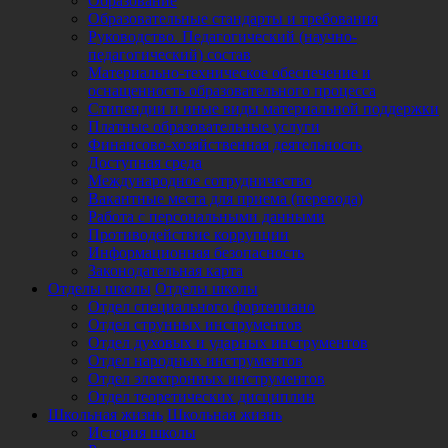
Образование
Образовательные стандарты и требования
Руководство. Педагогический (научно-
педагогический) состав
Материально-техническое обеспечение и
оснащенность образовательного процесса
Стипендии и иные виды материальной поддержки
Платные образовательные услуги
Финансово-хозяйственная деятельность
Доступная среда
Международное сотрудничество
Вакантные места для приема (перевода)
Работа с персональными данными
Противодействие коррупции
Информационная безопасность
Законодательная карта
Отделы школы
Отделы школы
Отдел специального фортепиано
Отдел струнных инструментов
Отдел духовых и ударных инструментов
Отдел народных инструментов
Отдел электронных инструментов
Отдел теоретических дисциплин
Школьная жизнь
Школьная жизнь
История школы