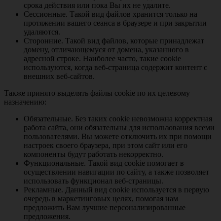
срока действия или пока Вы их не удалите.
Сессионные. Такой вид файлов хранится только на
протяжении вашего сеанса в браузере и при закрытии
удаляются.
Сторонние. Такой вид файлов, которые принадлежат
домену, отличающемуся от домена, указанного в
адресной строке. Наиболее часто, такие cookie
используются, когда веб-страница содержит контент с
внешних веб-сайтов.
Также принято выделять файлы cookie по их целевому
назначению:
Обязательные. Без таких cookie невозможна корректная
работа сайта, они обязательны для использования всеми
пользователями. Вы можете отключить их при помощи
настроек своего браузера, при этом сайт или его
компоненты будут работать некорректно.
Функциональные. Такой вид cookie помогает в
осуществлении навигации по сайту, а также позволяет
использовать функционал веб-страницы.
Рекламные. Данный вид cookie используется в первую
очередь в маркетинговых целях, помогая нам
предложить Вам лучшие персонализированные
предложения.