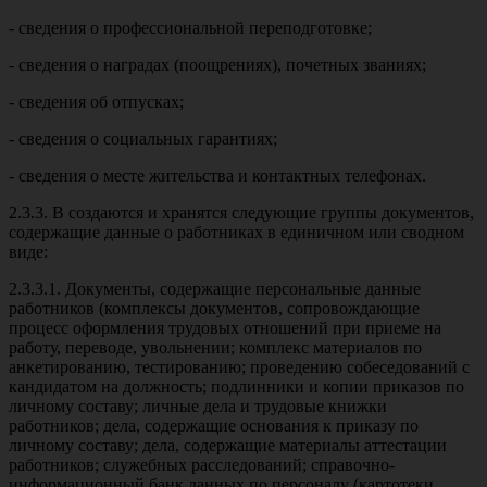
- сведения о профессиональной переподготовке;
- сведения о наградах (поощрениях), почетных званиях;
- сведения об отпусках;
- сведения о социальных гарантиях;
- сведения о месте жительства и контактных телефонах.
2.3.3. В создаются и хранятся следующие группы документов,
содержащие данные о работниках в единичном или сводном
виде:
2.3.3.1. Документы, содержащие персональные данные
работников (комплексы документов, сопровождающие
процесс оформления трудовых отношений при приеме на
работу, переводе, увольнении; комплекс материалов по
анкетированию, тестированию; проведению собеседований с
кандидатом на должность; подлинники и копии приказов по
личному составу; личные дела и трудовые книжки
работников; дела, содержащие основания к приказу по
личному составу; дела, содержащие материалы аттестации
работников; служебных расследований; справочно-
информационный банк данных по персоналу (картотеки,