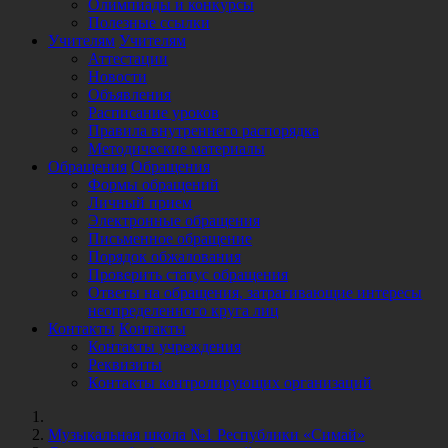
Олимпиады и конкурсы
Полезные ссылки
Учителям
Учителям
Аттестации
Новости
Объявления
Расписание уроков
Правила внутреннего распорядка
Методические материалы
Обращения
Обращения
Формы обращений
Личный прием
Электронные обращения
Письменное обращение
Порядок обжалования
Проверить статус обращения
Ответы на обращения, затрагивающие интересы
неопределенного круга лиц
Контакты
Контакты
Контакты учреждения
Реквизиты
Контакты контролирующих организаций
Музыкальная школа №1 Республики «Симай»