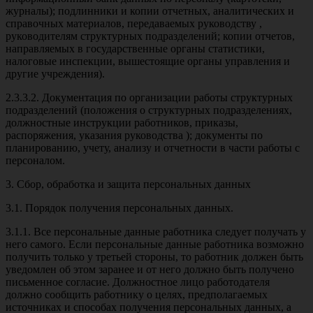
журналы); подлинники и копии отчетных, аналитических и
справочных материалов, передаваемых руководству ,
руководителям структурных подразделений; копии отчетов,
направляемых в государственные органы статистики,
налоговые инспекции, вышестоящие органы управления и
другие учреждения).
2.3.3.2. Документация по организации работы структурных
подразделений (положения о структурных подразделениях,
должностные инструкции работников, приказы,
распоряжения, указания руководства ); документы по
планированию, учету, анализу и отчетности в части работы с
персоналом.
3. Сбор, обработка и защита персональных данных
3.1. Порядок получения персональных данных.
3.1.1. Все персональные данные работника следует получать у
него самого. Если персональные данные работника возможно
получить только у третьей стороны, то работник должен быть
уведомлен об этом заранее и от него должно быть получено
письменное согласие. Должностное лицо работодателя
должно сообщить работнику о целях, предполагаемых
источниках и способах получения персональных данных, а