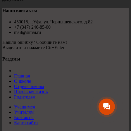
Наши контакты
450015, г.Уфа, ул. Чернышевского, д.82
+7 (347) 246-85-00
mail@simai.ru
Нашли ошибку? Сообщите нам!
Выделите и нажмите Ctr+Enter
Разделы
Главная
О школе
Отделы школы
Школьная жизнь
Родителям
Учащимся
Учителям
Контакты
Карта сайта