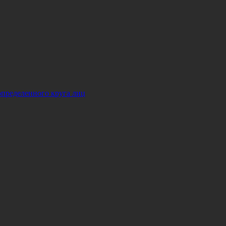
определенного круга лиц