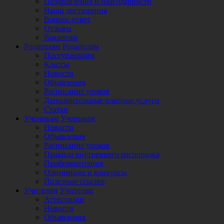
Поздравления и благодарности
Наши достижения
Вопрос-ответ
Отзывы
Вакансии
Родителям
Родителям
Поступающим
Классы
Новости
Объявления
Расписание уроков
Дополнительные платные услуги
Статьи
Ученикам
Ученикам
Новости
Объявления
Расписание уроков
Правила внутреннего распорядка
Профориентация
Олимпиады и конкурсы
Полезные ссылки
Учителям
Учителям
Аттестации
Новости
Объявления