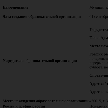
Наименование
Муниципал
Дата создания образовательной организации
01 сентябр
Учредите
Глава Ад
Место нах
График ра
понедельни
Учредители образовательной организации
перерыв на
суббота, в
Справочн
Адрес сайт
Адрес эле
Место нахождения образовательной организации
450015, г. 
Режим и график работы
Понедельни