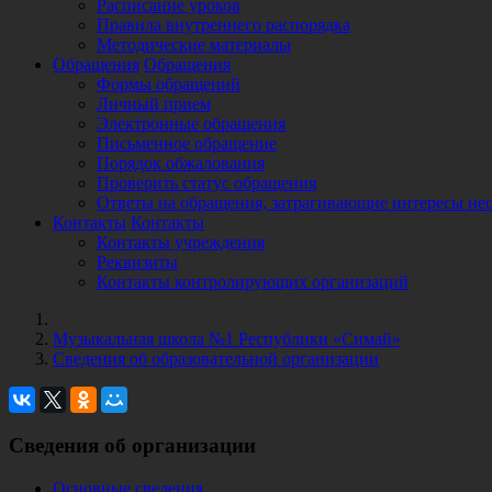
Расписание уроков
Правила внутреннего распорядка
Методические материалы
Обращения
Обращения
Формы обращений
Личный прием
Электронные обращения
Письменное обращение
Порядок обжалования
Проверить статус обращения
Ответы на обращения, затрагивающие интересы не
Контакты
Контакты
Контакты учреждения
Реквизиты
Контакты контролирующих организаций
Музыкальная школа №1 Республики «Симай»
Сведения об образовательной организации
Сведения об организации
Основные сведения