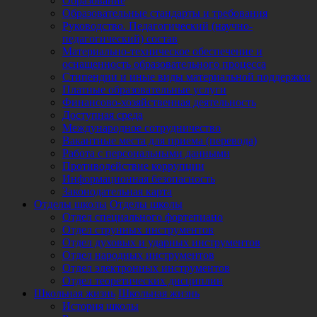
Образование
Образовательные стандарты и требования
Руководство. Педагогический (научно-
педагогический) состав
Материально-техническое обеспечение и
оснащенность образовательного процесса
Стипендии и иные виды материальной поддержки
Платные образовательные услуги
Финансово-хозяйственная деятельность
Доступная среда
Международное сотрудничество
Вакантные места для приема (перевода)
Работа с персональными данными
Противодействие коррупции
Информационная безопасность
Законодательная карта
Отделы школы
Отделы школы
Отдел специального фортепиано
Отдел струнных инструментов
Отдел духовых и ударных инструментов
Отдел народных инструментов
Отдел электронных инструментов
Отдел теоретических дисциплин
Школьная жизнь
Школьная жизнь
История школы