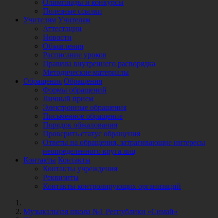
Олимпиады и конкурсы
Полезные ссылки
Учителям
Учителям
Аттестации
Новости
Объявления
Расписание уроков
Правила внутреннего распорядка
Методические материалы
Обращения
Обращения
Формы обращений
Личный прием
Электронные обращения
Письменное обращение
Порядок обжалования
Проверить статус обращения
Ответы на обращения, затрагивающие интересы
неопределенного круга лиц
Контакты
Контакты
Контакты учреждения
Реквизиты
Контакты контролирующих организаций
Музыкальная школа №1 Республики «Симай»