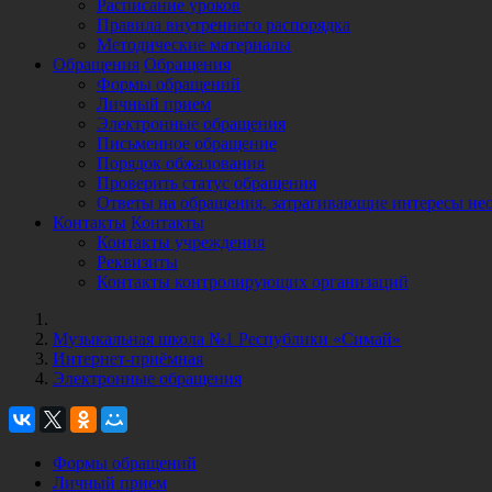
Расписание уроков
Правила внутреннего распорядка
Методические материалы
Обращения
Обращения
Формы обращений
Личный прием
Электронные обращения
Письменное обращение
Порядок обжалования
Проверить статус обращения
Ответы на обращения, затрагивающие интересы не
Контакты
Контакты
Контакты учреждения
Реквизиты
Контакты контролирующих организаций
Музыкальная школа №1 Республики «Симай»
Интернет-приёмная
Электронные обращения
Формы обращений
Личный прием