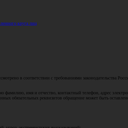
ленного круга лиц
ассмотрено в соответствии с требованиями законодательства Ро
ю фамилию, имя и отчество, контактный телефон, адрес электро
анных обязательных реквизитов обращение может быть оставлено
й, угроз, экстремистских высказываний;