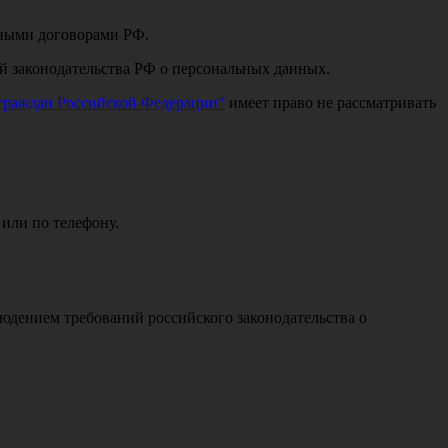
дными договорами РФ.
й законодательства РФ о персональных данных.
 граждан Российской Федерации"
имеет право не рассматривать
или по телефону.
юдением требований российского законодательства о