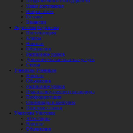
Поздравления и благодарности
Наши достижения
Вопрос-ответ
Отзывы
Вакансии
Родителям
Родителям
Поступающим
Классы
Новости
Объявления
Расписание уроков
Дополнительные платные услуги
Статьи
Ученикам
Ученикам
Новости
Объявления
Расписание уроков
Правила внутреннего распорядка
Профориентация
Олимпиады и конкурсы
Полезные ссылки
Учителям
Учителям
Аттестации
Новости
Объявления