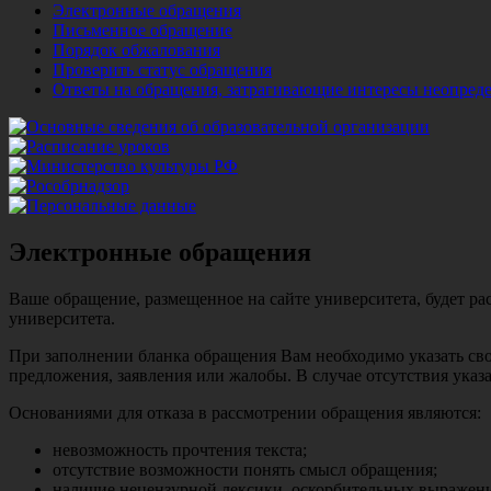
Электронные обращения
Письменное обращение
Порядок обжалования
Проверить статус обращения
Ответы на обращения, затрагивающие интересы неопреде
Электронные обращения
Ваше обращение, размещенное на сайте университета, будет р
университета.
При заполнении бланка обращения Вам необходимо указать сво
предложения, заявления или жалобы. В случае отсутствия указ
Основаниями для отказа в рассмотрении обращения являются:
невозможность прочтения текста;
отсутствие возможности понять смысл обращения;
наличие нецензурной лексики, оскорбительных выражени