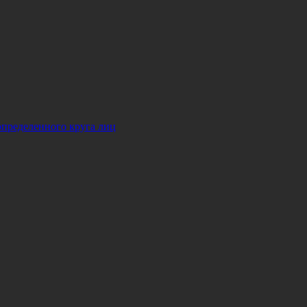
определенного круга лиц