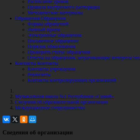
Расписание уроков
Правила внутреннего распорядка
Методические материалы
Обращения
Обращения
Формы обращений
Личный прием
Электронные обращения
Письменное обращение
Порядок обжалования
Проверить статус обращения
Ответы на обращения, затрагивающие интересы не
Контакты
Контакты
Контакты учреждения
Реквизиты
Контакты контролирующих организаций
Музыкальная школа №1 Республики «Симай»
Сведения об образовательной организации
Международное сотрудничество
Сведения об организации