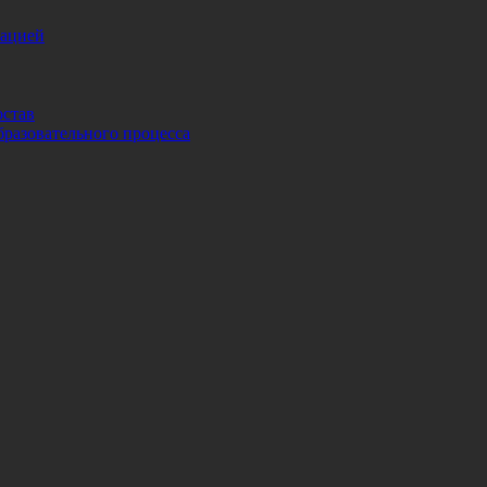
зацией
остав
бразовательного процесса