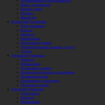
Поздравления и благодарности
Наши достижения
Вопрос-ответ
Отзывы
Вакансии
Родителям
Родителям
Поступающим
Классы
Новости
Объявления
Расписание уроков
Дополнительные платные услуги
Статьи
Ученикам
Ученикам
Новости
Объявления
Расписание уроков
Правила внутреннего распорядка
Профориентация
Олимпиады и конкурсы
Полезные ссылки
Учителям
Учителям
Аттестации
Новости
Объявления