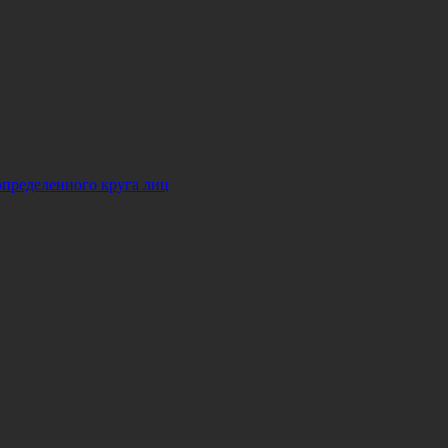
определенного круга лиц