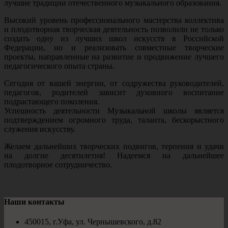
лучшие традиции отечественного музыкального образования.
Высокий уровень профессионального мастерства коллектива
и плодотворная творческая деятельность позволили не только
создать одну из лучших школ искусств в Российской
Федерации, но и реализовать совместные творческие
проекты, направленные на развитие и продвижение лучшего
педагогического опыта страны.
Сегодня от вашей энергии, от содружества руководителей,
педагогов, родителей зависит духовного воспитание
подрастающего поколения.
Успешность деятельности Музыкальной школы является
подтверждением огромного труда, таланта, бескорыстного
служения искусству.
Желаем дальнейших творческих подвигов, терпения и удачи
на долгие десятилетия! Надеемся на дальнейшее
плодотворное сотрудничество.
Наши контакты
450015, г.Уфа, ул. Чернышевского, д.82