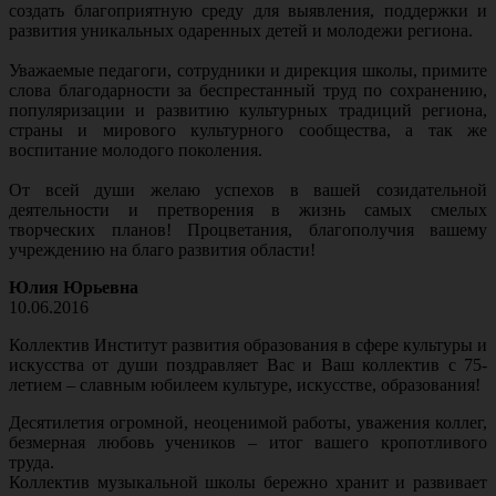
создать благоприятную среду для выявления, поддержки и
развития уникальных одаренных детей и молодежи региона.
Уважаемые педагоги, сотрудники и дирекция школы, примите
слова благодарности за беспрестанный труд по сохранению,
популяризации и развитию культурных традиций региона,
страны и мирового культурного сообщества, а так же
воспитание молодого поколения.
От всей души желаю успехов в вашей созидательной
деятельности и претворения в жизнь самых смелых
творческих планов! Процветания, благополучия вашему
учреждению на благо развития области!
Юлия Юрьевна
10.06.2016
Коллектив Институт развития образования в сфере культуры и
искусства от души поздравляет Вас и Ваш коллектив с 75-
летием – славным юбилеем культуре, искусстве, образования!
Десятилетия огромной, неоценимой работы, уважения коллег,
безмерная любовь учеников – итог вашего кропотливого
труда.
Коллектив музыкальной школы бережно хранит и развивает