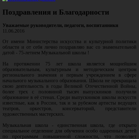
Поздравления и Благодарности
Уважаемые руководители, педагоги, воспитанники
11.06.2016
От имени Министерства искусства и культурной политики
области и от себя лично поздравляю вас со знаменательной
датой - 75-летием Музыкальной школы !
На протяжении 75 лет школа является мощнейшим
образовательным, культурным и методическим центром
регионального значения и первым учреждением в сфере
начального музыкального образования. Школа не прекращала
свою деятельность в годы Великой Отечественной Войны,
более трех с половиной тысяч выпускников получили
образование в её стенах. Среди выпускников школы искусств
известные, как в России, так и за рубежом артисты ведущих
театров, оркестров, консерваторий, представители
художественных мастерских.
Музыкальная школа - единственная школа, где открыто
специальное отделение для обучения особо одаренных детей
по программам повышенной сложности, что позволяет