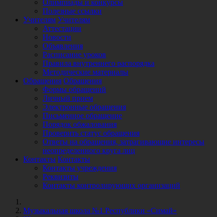
Олимпиады и конкурсы
Полезные ссылки
Учителям
Учителям
Аттестации
Новости
Объявления
Расписание уроков
Правила внутреннего распорядка
Методические материалы
Обращения
Обращения
Формы обращений
Личный прием
Электронные обращения
Письменное обращение
Порядок обжалования
Проверить статус обращения
Ответы на обращения, затрагивающие интересы
неопределенного круга лиц
Контакты
Контакты
Контакты учреждения
Реквизиты
Контакты контролирующих организаций
Музыкальная школа №1 Республики «Симай»