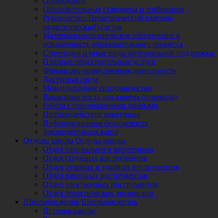
Образование
Образовательные стандарты и требования
Руководство. Педагогический (научно-
педагогический) состав
Материально-техническое обеспечение и
оснащенность образовательного процесса
Стипендии и иные виды материальной поддержки
Платные образовательные услуги
Финансово-хозяйственная деятельность
Доступная среда
Международное сотрудничество
Вакантные места для приема (перевода)
Работа с персональными данными
Противодействие коррупции
Информационная безопасность
Законодательная карта
Отделы школы
Отделы школы
Отдел специального фортепиано
Отдел струнных инструментов
Отдел духовых и ударных инструментов
Отдел народных инструментов
Отдел электронных инструментов
Отдел теоретических дисциплин
Школьная жизнь
Школьная жизнь
История школы