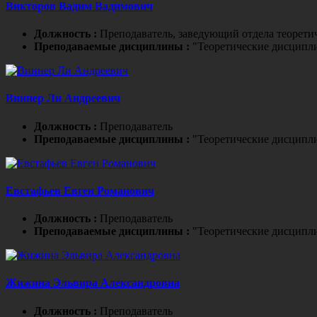
Викторов Вадим Вадимович
Должность :
Преподаватель, заведующий отдела теорети
Преподаваемые дисциплины :
"Теоретические дисципл
Виннер Ли Андреевич
Должность :
Преподаватель
Преподаваемые дисциплины :
"Теоретические дисципл
Евстафьев Евген Романович
Должность :
Преподаватель
Преподаваемые дисциплины :
"Теоретические дисципл
Жижина Эльвира Александровна
Должность :
Преподаватель