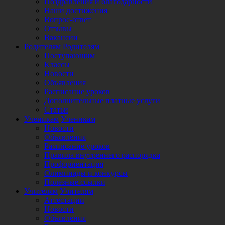
Поздравления и благодарности
Наши достижения
Вопрос-ответ
Отзывы
Вакансии
Родителям
Родителям
Поступающим
Классы
Новости
Объявления
Расписание уроков
Дополнительные платные услуги
Статьи
Ученикам
Ученикам
Новости
Объявления
Расписание уроков
Правила внутреннего распорядка
Профориентация
Олимпиады и конкурсы
Полезные ссылки
Учителям
Учителям
Аттестации
Новости
Объявления