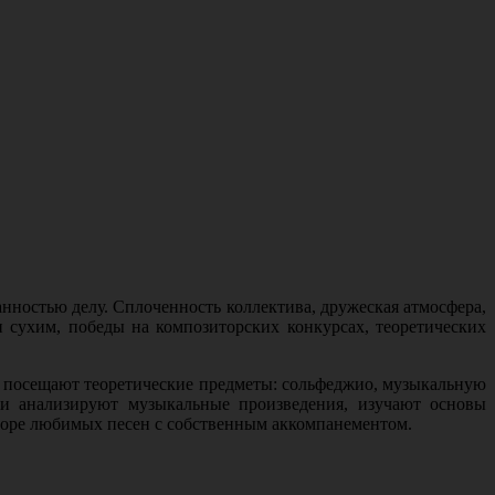
нностью делу. Сплоченность коллектива, дружеская атмосфера,
 сухим, победы на композиторских конкурсах, теоретических
о, посещают теоретические предметы: сольфеджио, музыкальную
 и анализируют музыкальные произведения, изучают основы
дборе любимых песен с собственным аккомпанементом.