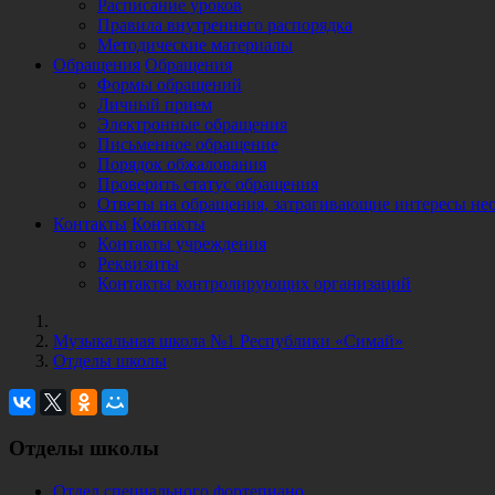
Расписание уроков
Правила внутреннего распорядка
Методические материалы
Обращения
Обращения
Формы обращений
Личный прием
Электронные обращения
Письменное обращение
Порядок обжалования
Проверить статус обращения
Ответы на обращения, затрагивающие интересы не
Контакты
Контакты
Контакты учреждения
Реквизиты
Контакты контролирующих организаций
Музыкальная школа №1 Республики «Симай»
Отделы школы
Отделы школы
Отдел специального фортепиано