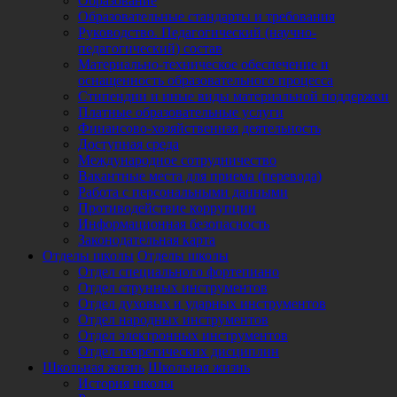
Образование
Образовательные стандарты и требования
Руководство. Педагогический (научно-
педагогический) состав
Материально-техническое обеспечение и
оснащенность образовательного процесса
Стипендии и иные виды материальной поддержки
Платные образовательные услуги
Финансово-хозяйственная деятельность
Доступная среда
Международное сотрудничество
Вакантные места для приема (перевода)
Работа с персональными данными
Противодействие коррупции
Информационная безопасность
Законодательная карта
Отделы школы
Отделы школы
Отдел специального фортепиано
Отдел струнных инструментов
Отдел духовых и ударных инструментов
Отдел народных инструментов
Отдел электронных инструментов
Отдел теоретических дисциплин
Школьная жизнь
Школьная жизнь
История школы