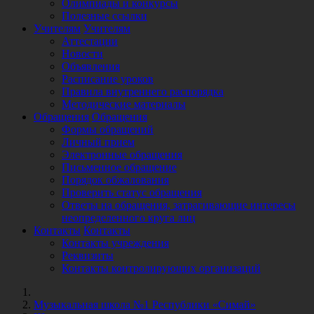
Олимпиады и конкурсы
Полезные ссылки
Учителям
Учителям
Аттестации
Новости
Объявления
Расписание уроков
Правила внутреннего распорядка
Методические материалы
Обращения
Обращения
Формы обращений
Личный прием
Электронные обращения
Письменное обращение
Порядок обжалования
Проверить статус обращения
Ответы на обращения, затрагивающие интересы
неопределенного круга лиц
Контакты
Контакты
Контакты учреждения
Реквизиты
Контакты контролирующих организаций
Музыкальная школа №1 Республики «Симай»