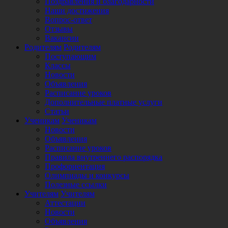
Поздравления и благодарности
Наши достижения
Вопрос-ответ
Отзывы
Вакансии
Родителям
Родителям
Поступающим
Классы
Новости
Объявления
Расписание уроков
Дополнительные платные услуги
Статьи
Ученикам
Ученикам
Новости
Объявления
Расписание уроков
Правила внутреннего распорядка
Профориентация
Олимпиады и конкурсы
Полезные ссылки
Учителям
Учителям
Аттестации
Новости
Объявления