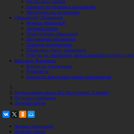
Расписание уроков
Правила внутреннего распорядка
Методические материалы
Обращения
Обращения
Формы обращений
Личный прием
Электронные обращения
Письменное обращение
Порядок обжалования
Проверить статус обращения
Ответы на обращения, затрагивающие интересы не
Контакты
Контакты
Контакты учреждения
Реквизиты
Контакты контролирующих организаций
Музыкальная школа №1 Республики «Симай»
Интернет-приёмная
Личный прием
Формы обращений
Личный прием