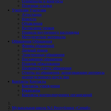
Олимпиады и конкурсы
Полезные ссылки
Учителям
Учителям
Аттестации
Новости
Объявления
Расписание уроков
Правила внутреннего распорядка
Методические материалы
Обращения
Обращения
Формы обращений
Личный прием
Электронные обращения
Письменное обращение
Порядок обжалования
Проверить статус обращения
Ответы на обращения, затрагивающие интересы
неопределенного круга лиц
Контакты
Контакты
Контакты учреждения
Реквизиты
Контакты контролирующих организаций
Музыкальная школа №1 Республики «Симай»