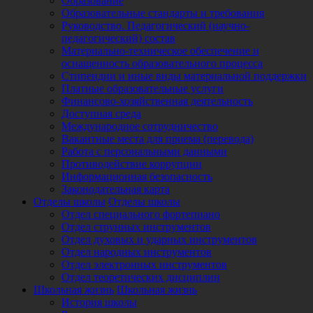
Образование
Образовательные стандарты и требования
Руководство. Педагогический (научно-
педагогический) состав
Материально-техническое обеспечение и
оснащенность образовательного процесса
Стипендии и иные виды материальной поддержки
Платные образовательные услуги
Финансово-хозяйственная деятельность
Доступная среда
Международное сотрудничество
Вакантные места для приема (перевода)
Работа с персональными данными
Противодействие коррупции
Информационная безопасность
Законодательная карта
Отделы школы
Отделы школы
Отдел специального фортепиано
Отдел струнных инструментов
Отдел духовых и ударных инструментов
Отдел народных инструментов
Отдел электронных инструментов
Отдел теоретических дисциплин
Школьная жизнь
Школьная жизнь
История школы